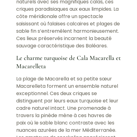
naturels avec ses magnifiques calas, ces
criques paradisiaques aux eaux limpides. La
côte méridionale offre un spectacle
saisissant où falaises calcaires et plages de
sable fin s’entremêlent harmonieusement.
Ces lieux préservés incarnent la beauté
sauvage caractéristique des Baléares.
Le charme turquoise de Cala Macarella et
Macarelleta
La plage de Macarella et sa petite sœur
Macarelleta forment un ensemble naturel
exceptionnel. Ces deux criques se
distinguent par leurs eaux turquoise et leur
cadre naturel intact. Une promenade à
travers la pinède mène à ces havres de
paix où le sable blanc contraste avec les
nuances azurées de la mer Méditerranée.