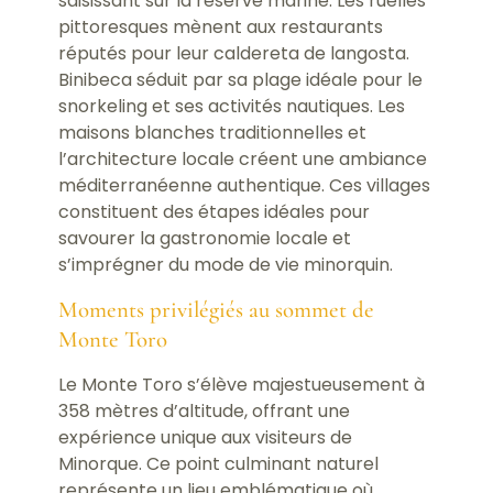
saisissant sur la réserve marine. Les ruelles
pittoresques mènent aux restaurants
réputés pour leur caldereta de langosta.
Binibeca séduit par sa plage idéale pour le
snorkeling et ses activités nautiques. Les
maisons blanches traditionnelles et
l’architecture locale créent une ambiance
méditerranéenne authentique. Ces villages
constituent des étapes idéales pour
savourer la gastronomie locale et
s’imprégner du mode de vie minorquin.
Moments privilégiés au sommet de
Monte Toro
Le Monte Toro s’élève majestueusement à
358 mètres d’altitude, offrant une
expérience unique aux visiteurs de
Minorque. Ce point culminant naturel
représente un lieu emblématique où