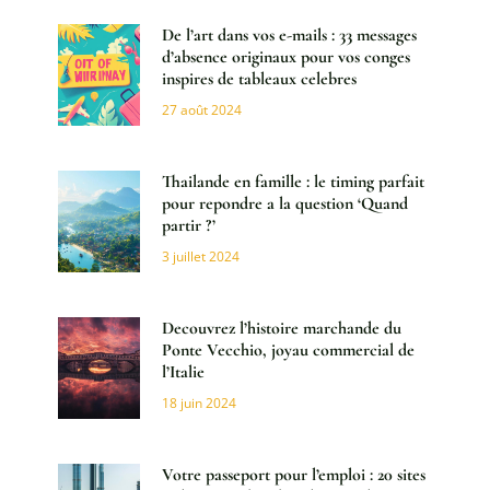
De l’art dans vos e-mails : 33 messages
d’absence originaux pour vos conges
inspires de tableaux celebres
27 août 2024
Thailande en famille : le timing parfait
pour repondre a la question ‘Quand
partir ?’
3 juillet 2024
Decouvrez l’histoire marchande du
Ponte Vecchio, joyau commercial de
l’Italie
18 juin 2024
Votre passeport pour l’emploi : 20 sites