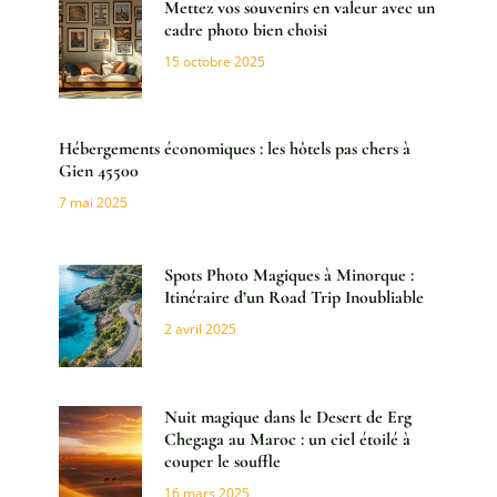
Mettez vos souvenirs en valeur avec un
cadre photo bien choisi
15 octobre 2025
Hébergements économiques : les hôtels pas chers à
Gien 45500
7 mai 2025
Spots Photo Magiques à Minorque :
Itinéraire d’un Road Trip Inoubliable
2 avril 2025
Nuit magique dans le Desert de Erg
Chegaga au Maroc : un ciel étoilé à
couper le souffle
16 mars 2025