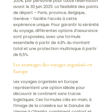
200€ par personne pour toute réservation
avant le 30 juin 2025. La flexibilité des points
de départ – Paris, province, Belgique,
Genève – facilite l’accès à cette
expérience unique. Pour garantir la sérénité
du voyage, différentes options d’assurance
sont proposées, avec une formule
essentielle à partir de 4,9% du montant
total et une protection multirisque à partir
de 6,5%.
Les avantages des voyages organisés en
Europe
Les voyages organisés en Europe
représentent une option idéale pour
découvrir le continent sans tracas
logistiques. Ces formules clés en main, à
l’image de la croisière sur le Danube de
Vienne à Oltenița, combinent confort et