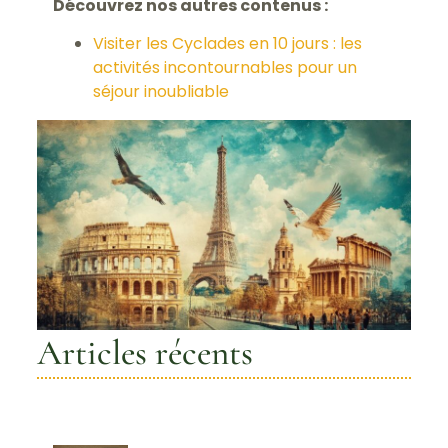
Découvrez nos autres contenus :
Visiter les Cyclades en 10 jours : les
activités incontournables pour un
séjour inoubliable
Articles récents