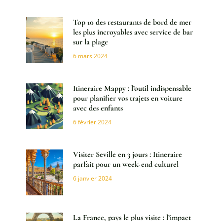
Top 10 des restaurants de bord de mer
les plus incroyables avec service de bar
sur la plage
6 mars 2024
Itineraire Mappy : l’outil indispensable
pour planifier vos trajets en voiture
avec des enfants
6 février 2024
Visiter Seville en 3 jours : Itineraire
parfait pour un week-end culturel
6 janvier 2024
La France, pays le plus visite : l’impact