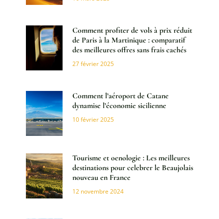
Comment profiter de vols à prix réduit
de Paris à la Martinique : comparatif
des meilleures offres sans frais cachés
27 février 2025
Comment l’aéroport de Catane
dynamise l’économie sicilienne
10 février 2025
Tourisme et oenologie : Les meilleures
destinations pour celebrer le Beaujolais
nouveau en France
12 novembre 2024